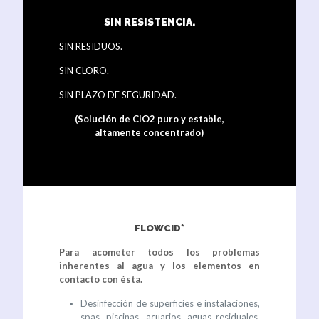
SIN RESISTENCIA.
SIN RESIDUOS.
SIN CLORO.
SIN PLAZO DE SEGURIDAD.
(Solución de ClO2 puro y estable,
altamente concentrado)
FLOWCID*
Para acometer todos los problemas
inherentes al agua y los elementos en
contacto con ésta.
Desinfección de superficies e instalaciones,
spas, piscinas, acuarios, aguas residuales,